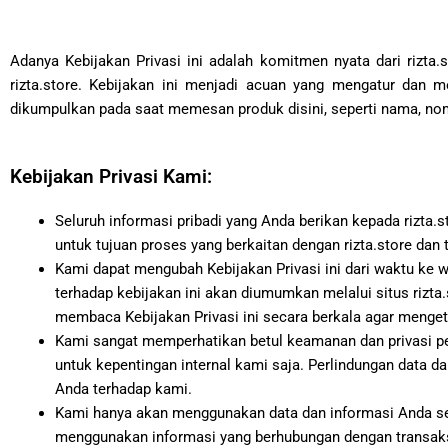
Skip
to
content
Adanya Kebijakan Privasi ini adalah komitmen nyata dari rizta.
rizta.store. Kebijakan ini menjadi acuan yang mengatur dan m
dikumpulkan pada saat memesan produk disini, seperti nama, no
Kebijakan Privasi Kami:
Seluruh informasi pribadi yang Anda berikan kepada rizta.s
untuk tujuan proses yang berkaitan dengan rizta.store dan t
Kami dapat mengubah Kebijakan Privasi ini dari waktu k
terhadap kebijakan ini akan diumumkan melalui situs rizta
membaca Kebijakan Privasi ini secara berkala agar menget
Kami sangat memperhatikan betul keamanan dan privasi p
untuk kepentingan internal kami saja. Perlindungan data 
Anda terhadap kami.
Kami hanya akan menggunakan data dan informasi Anda se
menggunakan informasi yang berhubungan dengan transak