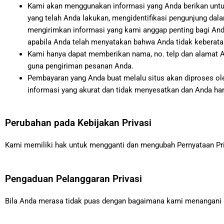
Kami akan menggunakan informasi yang Anda berikan untuk
yang telah Anda lakukan, mengidentifikasi pengunjung dal
mengirimkan informasi yang kami anggap penting bagi Anda
apabila Anda telah menyatakan bahwa Anda tidak keberatan
Kami hanya dapat memberikan nama, no. telp dan alamat An
guna pengiriman pesanan Anda.
Pembayaran yang Anda buat melalu situs akan diproses o
informasi yang akurat dan tidak menyesatkan dan Anda ha
Perubahan pada Kebijakan Privasi
Kami memiliki hak untuk mengganti dan mengubah Pernyataan Pri
Pengaduan Pelanggaran Privasi
Bila Anda merasa tidak puas dengan bagaimana kami menangani 