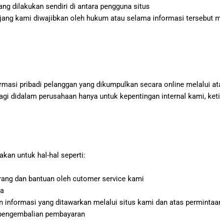
ang dilakukan sendiri di antara pengguna situs
jang kami diwajibkan oleh hukum atau selama informasi tersebut 
masi pribadi pelanggan yang dikumpulkan secara online melalui at
bagi didalam perusahaan hanya untuk kepentingan internal kami, k
kan untuk hal-hal seperti:
ang dan bantuan oleh cutomer service kami
da
nformasi yang ditawarkan melalui situs kami dan atas permintaa
 pengembalian pembayaran