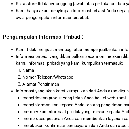
Rizta.store tidak bertanggung jawab atas pertukaran data y
Kami hanya akan menyimpan informasi privasi Anda sepan
awal pengumpulan informasi tersebut.
Pengumpulan Informasi Pribadi:
Kami tidak menjual, membagi atau memperjualbelikan infor
Informasi pribadi yang dikumpulkan secara online akan di
kami, informasi pribadi yang kami kumpulkan termasuk:
Nama
Nomor Telepon/Whatsapp
Alamat Pengiriman
Informasi yang akan kami kumpulkan dari Anda akan diguna
mengirimkan produk yang telah Anda beli di web kami
menginformasikan kepada Anda tentang pengiriman bar
memberikan informasi produk yang relevan kepada An
memproses pesanan Anda dan memberikan layanan dan i
melakukan konfirmasi pembayaran dari Anda dan atau