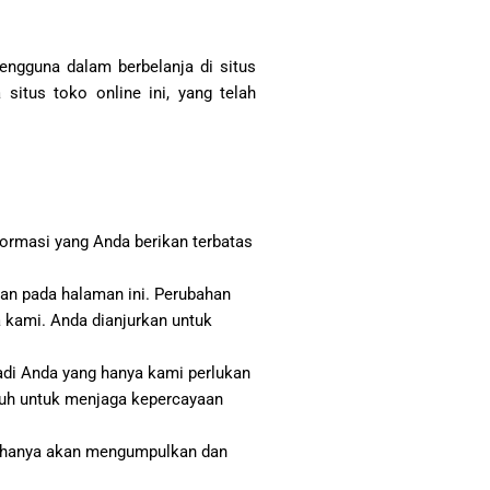
Pengguna dalam berbelanja di situs
situs toko online ini, yang telah
nformasi yang Anda berikan terbatas
an pada halaman ini. Perubahan
a kami. Anda dianjurkan untuk
di Anda yang hanya kami perlukan
enuh untuk menjaga kepercayaan
i hanya akan mengumpulkan dan