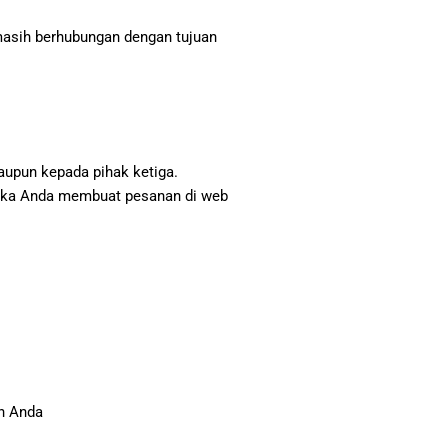
masih berhubungan dengan tujuan
aupun kepada pihak ketiga.
etika Anda membuat pesanan di web
n Anda