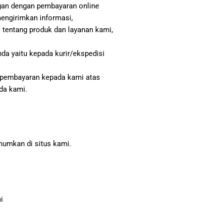
ngan dengan pembayaran online
mengirimkan informasi,
i tentang produk dan layanan kami,
da yaitu kepada kurir/ekspedisi
i pembayaran kepada kami atas
da kami.
mumkan di situs kami.
i