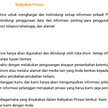
Kebijakan Privasi
store untuk menghargai dan melindungi setiap informasi pribadi 
elindungi penggunaan data dan informasi penting para pengguna 
mor telepon/whatsapp, dan alamat.
tore hanya akan digunakan dan dilindungi oleh rizta.store. Setiap i
anpa tujuan lainnya.
e waktu dengan melakukan pengurangan ataupun penambahan ketentu
.store atau melalui alamat dari media lain yang Anda berikan kepad
ahui perubahan-perubahan terbaru.
elanggan kami, dan kami hanya akan mengumpulkan informasi priba
dan informasi pelanggan merupakan privasi yang harus kami jaga p
bagaimana yang dinyatakan dalam Kebijakan Privasi berikut. Kam
si kami dengan Anda.