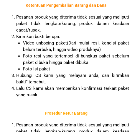
Skip
Ketentuan Pengembalian Barang dan Dana
to
content
Pesanan produk yang diterima tidak sesuai yang meliputi
paket tidak lengkap/kurang, produk dalam keadaan
cacat/rusak.
Kirimkan bukti berupa:
Video unboxing paket(Dari mulai resi, kondisi paket
belum terbuka, hingga video produknya)
Foto resi yang tertempel di bungkus paket sebelum
paket dibuka hingga paket dibuka
Foto Isi paket
Hubungi CS kami yang melayani anda, dan kirimkan
bukti” tersebut.
Lalu CS kami akan memberikan konfirmasi terkait paket
yang rusak.
Prosedur Retur Barang​
Pesanan produk yang diterima tidak sesuai yang meliputi
paket tidak lengkap/kurang, produk dalam keadaan